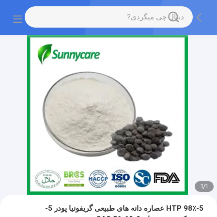
1
/
1
5-HTP 98٪ عصاره دانه های طبیعی گریفونیا پودر 5-