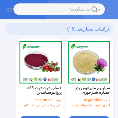
ترکیبات سفارشی
(16)
سیلیبوم ماریانوم پودر
عصاره توت توت 25٪
عصاره شیرخوری
پروانتوسیانیدین
22888-70-6 80٪ 98٪
آنتوسیانین پودر آب میوه
قیمت:
negotiable
قیمت:
negotiable
سیلیبینین سیلیبین
توت توت
آخرین قیمت را دریافت کنید
آخرین قیمت را دریافت کنید