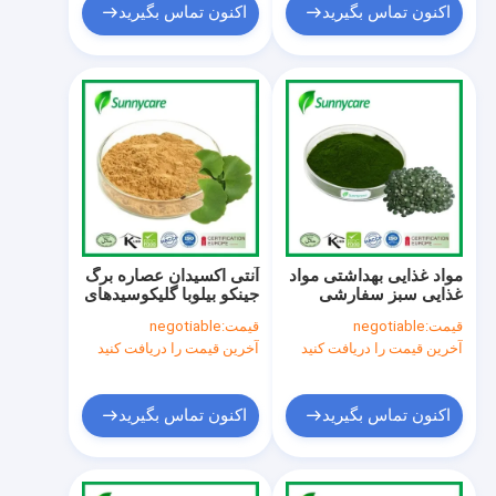
اکنون تماس بگیرید
اکنون تماس بگیرید
مواد غذایی بهداشتی مواد
آنتی اکسیدان عصاره برگ
غذایی سبز سفارشی
جینکو بیلوبا گلیکوسیدهای
CAS 724424-92-4 پودر
فلافون 24٪ ترپین لاکتون
قیمت:
negotiable
قیمت:
negotiable
اسپیرولینا پلاتینس
6٪
آخرین قیمت را دریافت کنید
آخرین قیمت را دریافت کنید
اکنون تماس بگیرید
اکنون تماس بگیرید