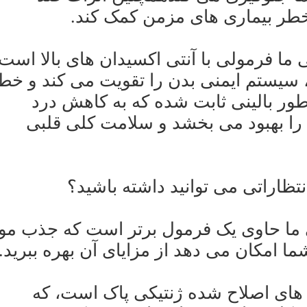
 خطر بیماری های مزمن کمک کند.
ین، مکمل ویتامین E طبیعی ما فرمولی با آنتی اکسیدان های بالا است
سیستم ایمنی بدن را تقویت می کند و خط
ور بالینی ثابت شده که به کاهش درد
ا بهبود می بخشد و سلامت کلی قلبی
: مکمل ویتامین E طبیعی ما حاوی یک فرمول برتر است که جذب م
ا امکان می دهد از مزایای آن بهره ببرید.
انیسم های اصلاح شده ژنتیکی پاک است، که