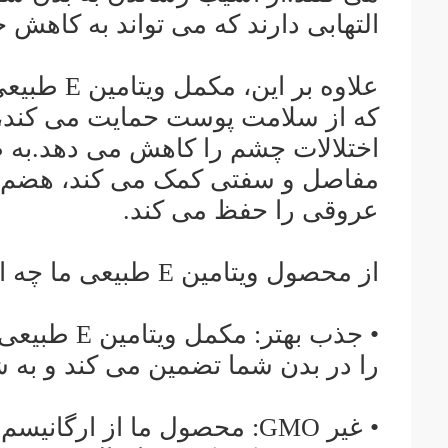
التهابی دارند که می تواند به کاهش
علاوه بر ا
که از سلامت پوست حمایت می کند، 
اختلالات چشم را کاهش می دهد.به ط
مفاصل و سفتی کمک می کند، هضم ر
عروقی را حفظ می کند.
از محصول ویتامین E طبیعی ما چه انتظاراتی می توانید داشته باشید؟
• جذب بهتر
را در بدن شما تضمین می کند و به شم
• غیر GMO: محصول ما از ارگ