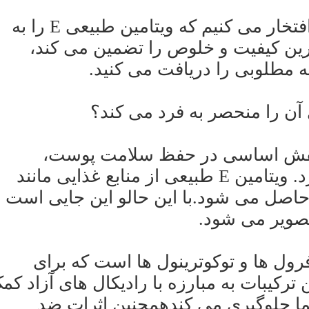
به عنوان یک تولید کننده در چین، ما افتخار می کنیم که ویتامین طبیعی E را به
ترین کیفیت و خلوص را تضمین می کند،
 مطلوبی را دریافت می کنید.
ت که نقش اساسی در حفظ سلامت پوست،
عملکرد ایمنی بدن و ترمیم DNA دارد. ویتامین E طبیعی از منابع غذایی مانند
 حاصل می شود.با این حالو این جایی است
مل توکوفرول ها و توکوترینول ها است که برای
کیبات به مبارزه با رادیکال های آزاد کم
ما جلوگیری می کندهمچنین اثرات ضد