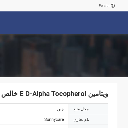
Persian
خ
ویتامین E D-Alpha Tocopherol خالص و طبیعی
محل منبع
چین
نام تجاری
Sunnycare