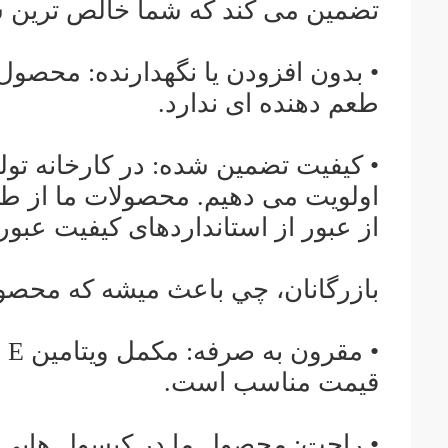
تضمین می کند که شما خالص ترین شکل ویتامین E ر
• بدون افزودن یا نگهدارنده: محصول 
طعم دهنده ای ندارد.
• کیفیت تضمین شده: در کارخانه تولی
اولویت می دهیم. محصولات ما از ط
از عبور از استانداردهای کیفیت عبور
بازرگانان، چي باعث ميشه که محصول 
• 
قیمت مناسب است.
• راحت: محصول ما در کپسول هایی ک