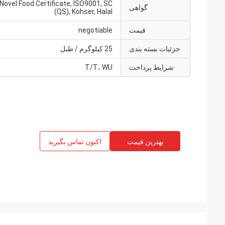
Novel Food Certificate, ISO9001, SC
گواهی
(QS), Kohser, Halal
قیمت
negotiable
جزئیات بسته بندی
25 کیلوگرم / طبل
شرایط پرداخت
T/T، WU
بهترین قیمت
اکنون تماس بگیرید