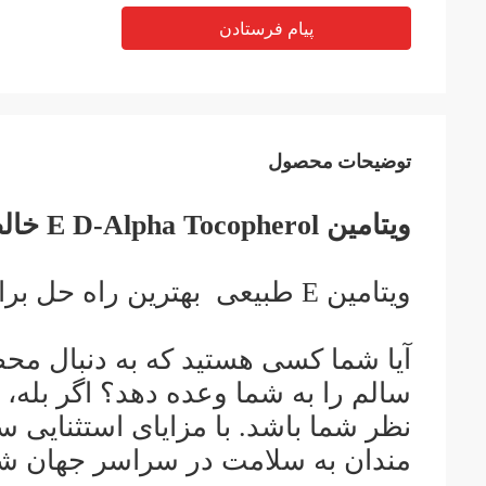
پیام فرستادن
توضیحات محصول
ویتامین E D-Alpha Tocopherol خالص و طبیعی
ویتامین E طبیعی ️ بهترین راه حل برای سلامتی
آیا شما کسی هستید که به دنبال مح
نظر شما باشد. با مزایای استثنایی س
مندان به سلامت در سراسر جهان ش