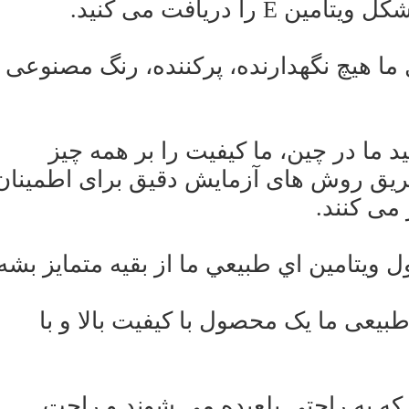
ا دریافت می کنید.
ما هیچ نگهدارنده، پرکننده، رنگ مصنوعی ی
د ما در چین، ما کیفیت را بر همه چیز
ریق روش های آزمایش دقیق برای اطمینان
 می کنند.
ویتامین اي طبيعي ما از بقيه متمایز بشه
مقرون به صرفه: مکمل ویتامین E طبیعی ما یک محصول با کیفیت بالا و با
ه به راحتی بلعیده می شوند و راحت