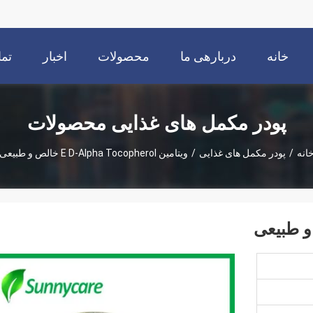
خانه
دربارهی ما
محصولات
اخبار
تما
پودر مکمل های غذایی محصولات
انه
/
پودر مکمل های غذایی
/
ویتامین E D-Alpha Tocopherol خالص و طبیعی