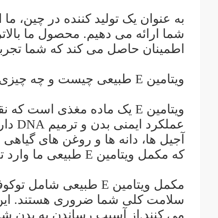
شما ارائه می دهیم. محصول ما بالا
اطمینان حاصل می کند که شما تجربه
ویتامین E طبیعی چیست و چه چیزی آن را منحصر به فرد می کند؟
ویتامین E یک ماده مغذی اس
آجیل ها، دانه ها و روغن های گیاهی
که مکمل ویتامین E طبیعی ما وارد تصویر می شود.
مکمل ویتامین E طبیعی شا
سلامت کلی شما ضروری هستند. این تر
می کنند.از آسیب رساندن به بدن ش