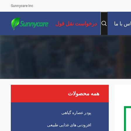
Sunnycare Inc
س با ما
درخواست نقل قول
همه محصولات
پودر عصاره گیاهی
افزودنی های غذایی طبیعی