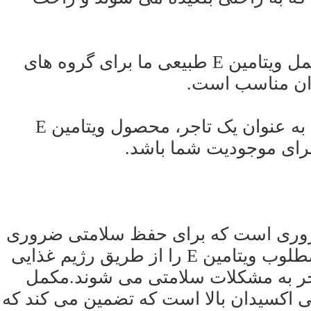
• مناسب برای یک گروه گسترده: مکمل ویتامین E طبیعی ما برای گروه های
دان مناسب است.
• کسب و کار شما را تقویت می کند: به عنوان یک تاجر، محصول ویتامین E
رای موجودیت شما باشد.
غذی ضروری است که برای حفظ سلامتی ضروری
است. با این حال، اکثر مردم مقدار مطلوب ویتامین E را از طریق رژیم غذایی
نجر به مشکلات سلامتی می شوند.مکمل
با آنتی اکسیدان بالا است که تضمین می کند که