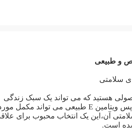
صولی هستید که می تواند یک سبک زندگی
سالم را به شما وعده دهد؟ اگر بله، پس ویتامین E طبیعی می تواند مکمل مور
لامتی آن،این یک انتخاب محبوب برای علاقه
ده است.