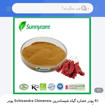
1
/
1
9٪ پودر عصاره گیاه شیساندرین Schisandra Chinensis پودر